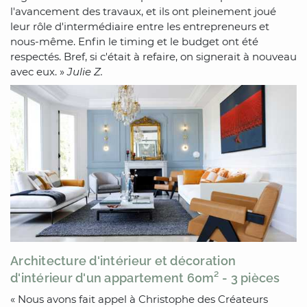
l'avancement des travaux, et ils ont pleinement joué
leur rôle d'intermédiaire entre les entrepreneurs et
nous-même. Enfin le timing et le budget ont été
respectés. Bref, si c'était à refaire, on signerait à nouveau
avec eux. »
Julie Z.
Architecture d'intérieur et décoration
d'intérieur d'un appartement 60m² - 3 pièces
« Nous avons fait appel à Christophe des Créateurs