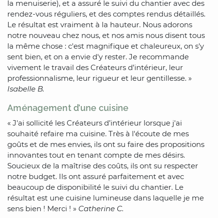
la menuiserie), et a assuré le suivi du chantier avec des
rendez-vous réguliers, et des comptes rendus détaillés.
Le résultat est vraiment à la hauteur. Nous adorons
notre nouveau chez nous, et nos amis nous disent tous
la même chose : c'est magnifique et chaleureux, on s'y
sent bien, et on a envie d'y rester. Je recommande
vivement le travail des Créateurs d’intérieur, leur
professionnalisme, leur rigueur et leur gentillesse. »
Isabelle B.
Aménagement d’une cuisine
« J'ai sollicité les Créateurs d’intérieur lorsque j'ai
souhaité refaire ma cuisine. Très à l'écoute de mes
goûts et de mes envies, ils ont su faire des propositions
innovantes tout en tenant compte de mes désirs.
Soucieux de la maîtrise des coûts, ils ont su respecter
notre budget. Ils ont assuré parfaitement et avec
beaucoup de disponibilité le suivi du chantier. Le
résultat est une cuisine lumineuse dans laquelle je me
sens bien ! Merci ! »
Catherine C.