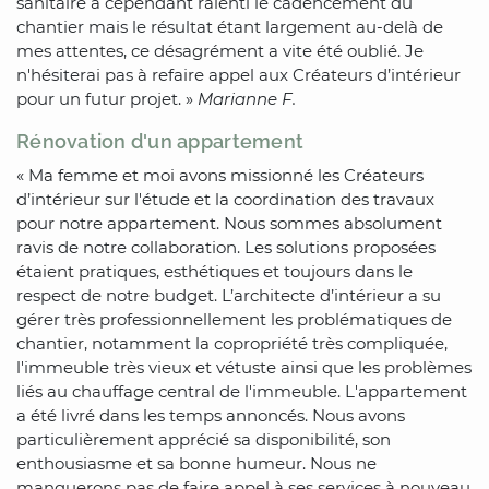
sanitaire a cependant ralenti le cadencement du
chantier mais le résultat étant largement au-delà de
mes attentes, ce désagrément a vite été oublié. Je
n'hésiterai pas à refaire appel aux Créateurs d’intérieur
pour un futur projet. »
Marianne F.
Rénovation d'un appartement
« Ma femme et moi avons missionné les Créateurs
d’intérieur sur l'étude et la coordination des travaux
pour notre appartement. Nous sommes absolument
ravis de notre collaboration. Les solutions proposées
étaient pratiques, esthétiques et toujours dans le
respect de notre budget. L’architecte d’intérieur a su
gérer très professionnellement les problématiques de
chantier, notamment la copropriété très compliquée,
l'immeuble très vieux et vétuste ainsi que les problèmes
liés au chauffage central de l'immeuble. L'appartement
a été livré dans les temps annoncés. Nous avons
particulièrement apprécié sa disponibilité, son
enthousiasme et sa bonne humeur. Nous ne
manquerons pas de faire appel à ses services à nouveau