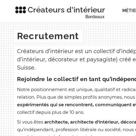
Créateurs d'intérieur
MÉTIE
Bordeaux
Recrutement
Créateurs d’intérieur est un collectif d’indé
d’intérieur, décorateur et paysagiste) créé
Suisse.
Rejoindre le collectif en tant qu’indépen
Notre positionnement est unique, qualitatif et radic
relation. Plus que de simples profils anonymes, no
expérimentés qui se rencontrent, communiquent et
collectif depuis plus de 10 ans.
Si vous êtes
architecte, architecte d'intérieur, décor
qu’indépendant, profession libérale ou société, nous v