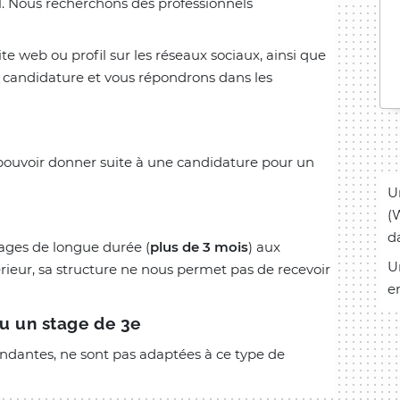
l. Nous recherchons des professionnels
te web ou profil sur les réseaux sociaux, ainsi que
e candidature et vous répondrons dans les
 pouvoir donner suite à une candidature pour un
U
(
d
ges de longue durée (
plus de 3 mois
) aux
U
rieur, sa structure ne nous permet pas de recevoir
e
ou un stage de 3e
ndantes, ne sont pas adaptées à ce type de