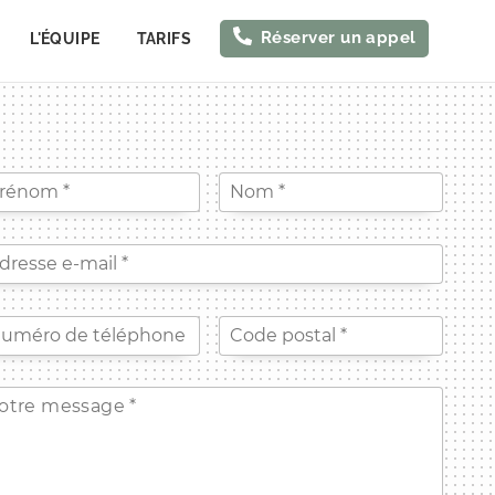
Réserver un appel
L'ÉQUIPE
TARIFS