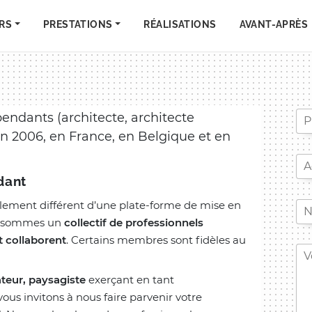
RS
PRESTATIONS
RÉALISATIONS
AVANT-APRÈS
pendants (architecte, architecte
 en 2006, en France, en Belgique et en
dant
alement différent d’une plate-forme de mise en
us sommes un
collectif de professionnels
 collaborent
. Certains membres sont fidèles au
ateur, paysagiste
exerçant en tant
ous invitons à nous faire parvenir votre