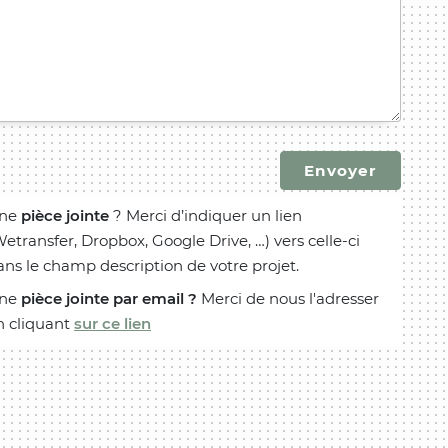
ne
pièce jointe
? Merci d’indiquer un lien
Wetransfer, Dropbox, Google Drive, …) vers celle-ci
ans le champ description de votre projet.
ne
pièce jointe par email ?
Merci de nous l'adresser
n cliquant
sur ce lien