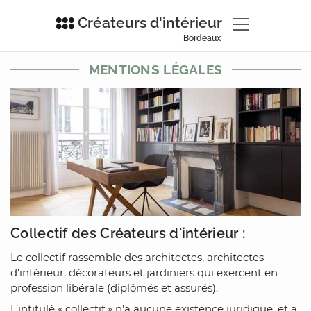
Créateurs d'intérieur
Bordeaux
MENTIONS LÉGALES
Collectif des Créateurs d'intérieur :
Le collectif rassemble des architectes, architectes
d'intérieur, décorateurs et jardiniers qui exercent en
profession libérale (diplômés et assurés).
L’intitulé « collectif » n’a aucune existence juridique, et a