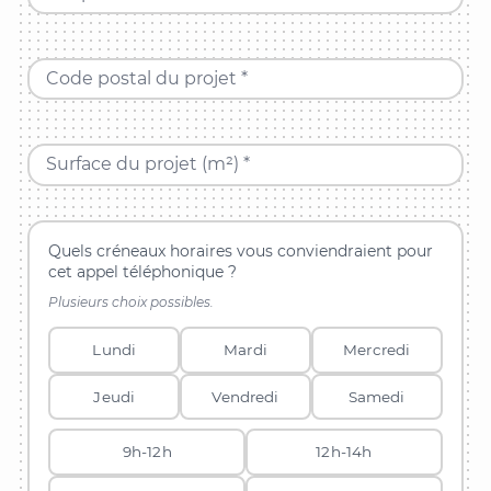
Code postal du projet *
Surface du projet (m²) *
Quels créneaux horaires vous conviendraient pour
cet appel téléphonique ?
Plusieurs choix possibles.
Lundi
Mardi
Mercredi
Jeudi
Vendredi
Samedi
9h-12h
12h-14h