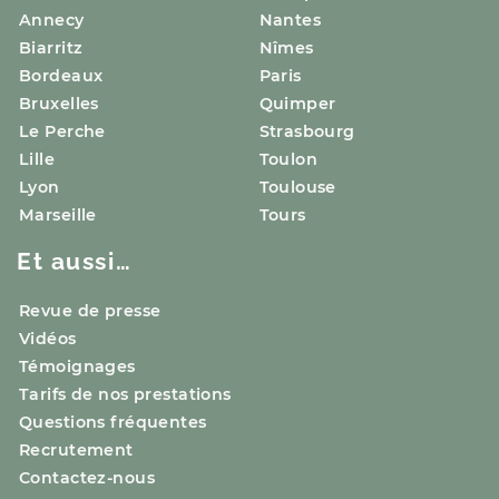
Annecy
Nantes
Biarritz
Nîmes
Bordeaux
Paris
Bruxelles
Quimper
Le Perche
Strasbourg
Lille
Toulon
Lyon
Toulouse
Marseille
Tours
Et aussi…
Revue de presse
Vidéos
Témoignages
Tarifs de nos prestations
Questions fréquentes
Recrutement
Contactez-nous