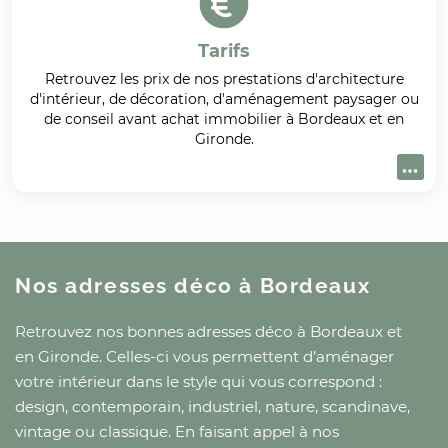
Tarifs
Retrouvez les prix de nos prestations d'architecture
d'intérieur, de décoration, d'aménagement paysager ou
de conseil avant achat immobilier à Bordeaux et en
Gironde.
Nos adresses déco
à Bordeaux
Retrouvez nos bonnes adresses déco
à Bordeaux
et
en Gironde
. Celles-ci vous permettent d’aménager
votre intérieur dans le style qui vous correspond :
design, contemporain, industriel, nature, scandinave,
vintage ou classique. En faisant appel à nos