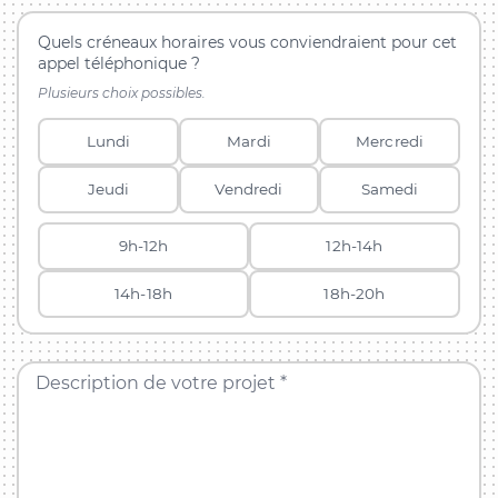
Quels créneaux horaires vous conviendraient pour cet
appel téléphonique ?
Plusieurs choix possibles.
Lundi
Mardi
Mercredi
Jeudi
Vendredi
Samedi
9h-12h
12h-14h
14h-18h
18h-20h
Description de votre projet *