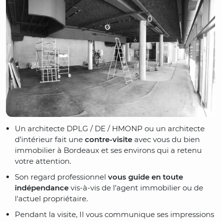
Un architecte
DPLG / DE / HMONP
ou un architecte
d’intérieur fait une
contre-visite
avec vous du bien
immobilier à Bordeaux et ses environs qui a retenu
votre attention.
Son regard professionnel
vous guide en toute
indépendance
vis-à-vis de l’agent immobilier ou de
l'actuel propriétaire.
Pendant la visite, Il vous communique ses impressions