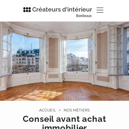
Créateurs d'intérieur
Bordeaux
ACCUEIL
>
NOS MÉTIERS
Conseil avant achat
immobilier