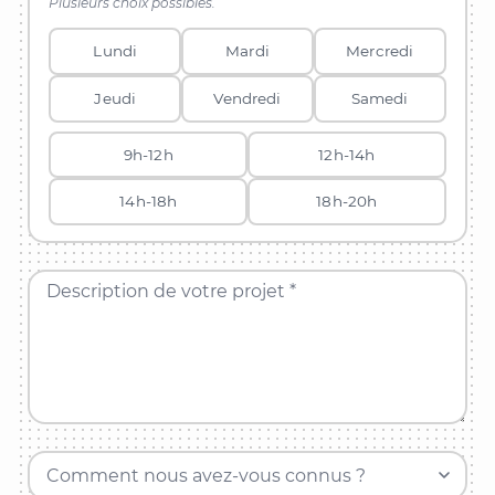
Plusieurs choix possibles.
Lundi
Mardi
Mercredi
Jeudi
Vendredi
Samedi
9h-12h
12h-14h
14h-18h
18h-20h
Description de votre projet *
Comment nous avez-vous connus ?