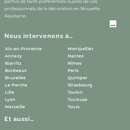
parfois de tarifs préférentiels auprès de ces
professionnels de la décoration
en Nouvelle-
Aquitaine
.
Nous intervenons à…
Aix-en-Provence
Montpellier
Annecy
Nantes
Biarritz
Nîmes
Bordeaux
Paris
Bruxelles
Quimper
Le Perche
Strasbourg
Lille
Toulon
Lyon
Toulouse
Marseille
Tours
Et aussi…