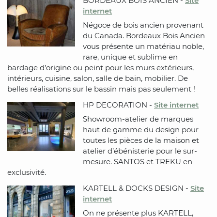
BORDEAUX BOIS ANCIEN -
Site
internet
Négoce de bois ancien provenant
du Canada. Bordeaux Bois Ancien
vous présente un matériau noble,
rare, unique et sublime en
bardage d’origine ou peint pour les murs extérieurs,
intérieurs, cuisine, salon, salle de bain, mobilier. De
belles réalisations sur le bassin mais pas seulement !
HP DECORATION -
Site internet
Showroom-atelier de marques
haut de gamme du design pour
toutes les pièces de la maison et
atelier d’ébénisterie pour le sur-
mesure. SANTOS et TREKU en
exclusivité.
KARTELL & DOCKS DESIGN -
Site
internet
On ne présente plus KARTELL,