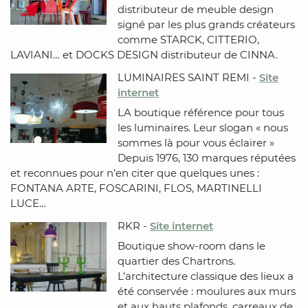
distributeur de meuble design
signé par les plus grands créateurs
comme STARCK, CITTERIO,
LAVIANI… et DOCKS DESIGN distributeur de CINNA.
LUMINAIRES SAINT REMI -
Site
internet
LA boutique référence pour tous
les luminaires. Leur slogan « nous
sommes là pour vous éclairer »
Depuis 1976, 130 marques réputées
et reconnues pour n’en citer que quelques unes :
FONTANA ARTE, FOSCARINI, FLOS, MARTINELLI
LUCE…
RKR -
Site internet
Boutique show-room dans le
quartier des Chartrons.
L’architecture classique des lieux a
été conservée : moulures aux murs
et aux hauts plafonds, carreaux de