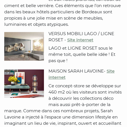
ciment et belle verrière. Ces éléments que l’on retrouve
dans les beaux hôtels particuliers de Bordeaux sont
propices à une jolie mise en scène de meubles,
luminaires et objets atypiques.
VERSUS MOBILI LAGO / LIGNE
ROSET -
Site internet
LAGO et LIGNE ROSET sous le
même toit, quelle belle idée ! Et
pas que !
MAISON SARAH LAVOINE-
Site
internet
Ce concept-store se développe sur
460 m2 où les visiteurs sont invités
à découvrir les collections déco
mais aussi prêt-à-porter de la
marque. Comme dans ces nombreux projets, Sarah
Lavoine a injecté à l’espace une dimension lifestyle en
imaginant un lieu de vie, inspirant, ouvert et accueillant