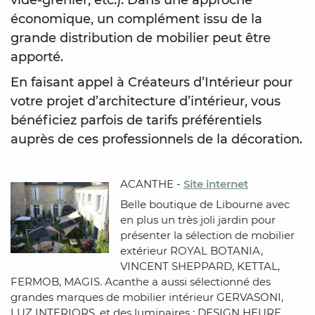
vide-grenier, etc.). Dans une approche
économique, un complément issu de la
grande distribution de mobilier peut être
apporté.
En faisant appel à Créateurs d’Intérieur pour
votre projet d’architecture d’intérieur, vous
bénéficiez parfois de tarifs préférentiels
auprès de ces professionnels de la décoration.
ACANTHE -
Site internet
Belle boutique de Libourne avec
en plus un très joli jardin pour
présenter la sélection de mobilier
extérieur ROYAL BOTANIA,
VINCENT SHEPPARD, KETTAL,
FERMOB, MAGIS. Acanthe a aussi sélectionné des
grandes marques de mobilier intérieur GERVASONI,
LUZ INTERIORS, et des luminaires : DESIGN HEURE,