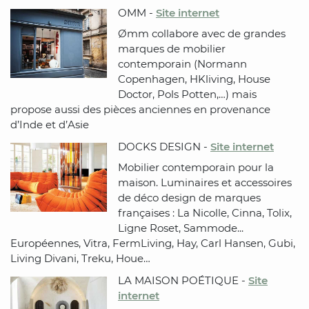
OMM -
Site internet
Ømm collabore avec de grandes
marques de mobilier
contemporain (Normann
Copenhagen, HKliving, House
Doctor, Pols Potten,…) mais
propose aussi des pièces anciennes en provenance
d’Inde et d’Asie
DOCKS DESIGN -
Site internet
Mobilier contemporain pour la
maison. Luminaires et accessoires
de déco design de marques
françaises : La Nicolle, Cinna, Tolix,
Ligne Roset, Sammode...
Européennes, Vitra, FermLiving, Hay, Carl Hansen, Gubi,
Living Divani, Treku, Houe…
LA MAISON POÉTIQUE -
Site
internet