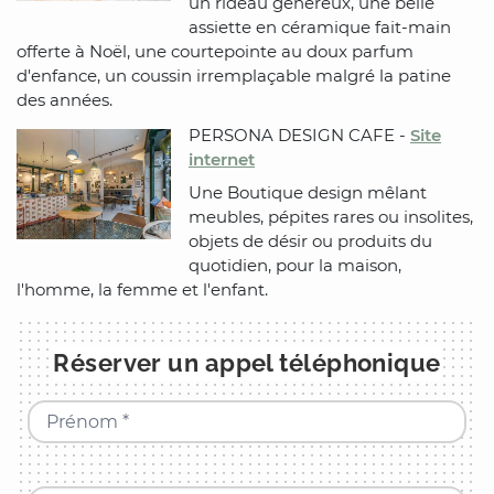
un rideau généreux, une belle
assiette en céramique fait-main
offerte à Noël, une courtepointe au doux parfum
d'enfance, un coussin irremplaçable malgré la patine
des années.
PERSONA DESIGN CAFE -
Site
internet
Une Boutique design mêlant
meubles, pépites rares ou insolites,
objets de désir ou produits du
quotidien, pour la maison,
l'homme, la femme et l'enfant.
Réserver un appel téléphonique
Prénom *