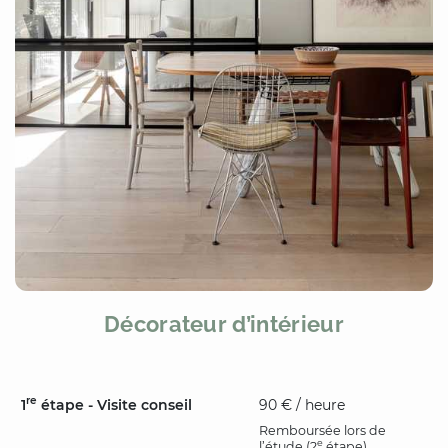
Décorateur d’intérieur
re
1
étape - Visite conseil
90 € / heure
Remboursée lors de
e
l’étude (2
étape)