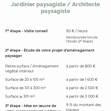
Jardinier paysagiste / Architecte
paysagiste
re
1
étape - Visite conseil
90 € / heure
Remboursée lors de
e
l’étude (2
étape)
e
2
étape - Étude de votre projet d’aménagement
paysager
Petite surface / Aménagement
à partir de 800 €
végétal intérieur
Surface de 20 à 100 m²
à partir de 1 600 €
Surface de 101 à 300 m²
à partir de 2 500 €
Surface ⩾ 301 m²
à partir de 3 000 €
9 % du montant des
e
3
étape - Mise en œuvre de
travaux