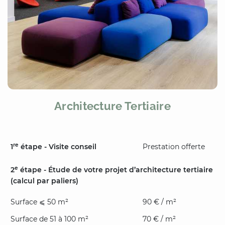
Architecture Tertiaire
re
1
étape - Visite conseil
Prestation offerte
e
2
étape - Étude de votre projet d’architecture tertiaire
(calcul par paliers)
Surface ⩽ 50 m²
90 € / m²
Surface de 51 à 100 m²
70 € / m²