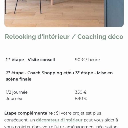
Relooking d'intérieur / Coaching déco
re
1
étape - Visite conseil
90 € / heure
e
e
2
étape - Coach Shopping et/ou 3
étape - Mise en
scène finale
1/2 journée
350 €
Journée
690 €
Étape complémentaire
: Si votre projet est plus
conséquent, un
décorateur d’intérieur
peut vous aider à
vous projeter dans votre futur aménagement nécessitant