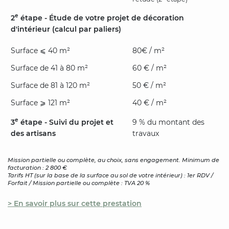
e
2
étape - Étude de votre projet de décoration
d'intérieur (calcul par paliers)
Surface ⩽ 40 m²
80€ / m²
Surface de 41 à 80 m²
60 € / m²
Surface de 81 à 120 m²
50 € / m²
Surface ⩾ 121 m²
40 € / m²
e
3
étape - Suivi du projet et
9 % du montant des
des artisans
travaux
Mission partielle ou complète, au choix, sans engagement. Minimum de
facturation : 2 800 €
Tarifs HT (sur la base de la surface au sol de votre intérieur) : 1er RDV /
Forfait / Mission partielle ou complète : TVA 20 %
> En savoir plus sur cette prestation