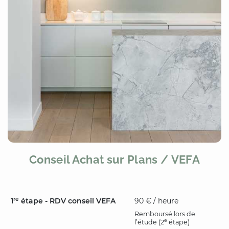
Conseil Achat sur Plans / VEFA
re
1
étape - RDV conseil VEFA
90 € / heure
Remboursé lors de
e
l’étude (2
étape)