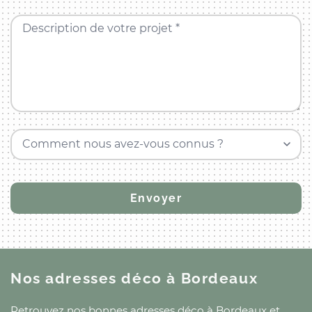
Description de votre projet *
Comment nous avez-vous connus ?
Nos adresses déco
à Bordeaux
Retrouvez nos bonnes adresses déco
à Bordeaux
et