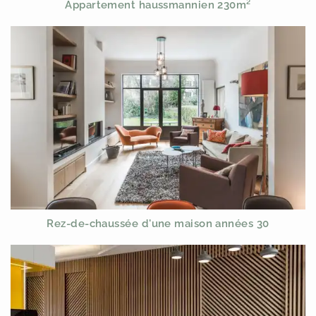
Appartement haussmannien 230m²
Rez-de-chaussée d'une maison années 30