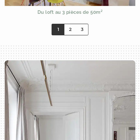
Du loft au 3 pièces de 50m²
1
2
3