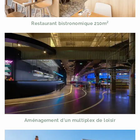
Restaurant bistronomique 210m²
Aménagement d'un multiplex de loisir