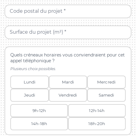
Code postal du projet *
Surface du projet (m²) *
Quels créneaux horaires vous conviendraient pour cet
appel téléphonique ?
Plusieurs choix possibles.
Lundi
Mardi
Mercredi
Jeudi
Vendredi
Samedi
9h-12h
12h-14h
14h-18h
18h-20h