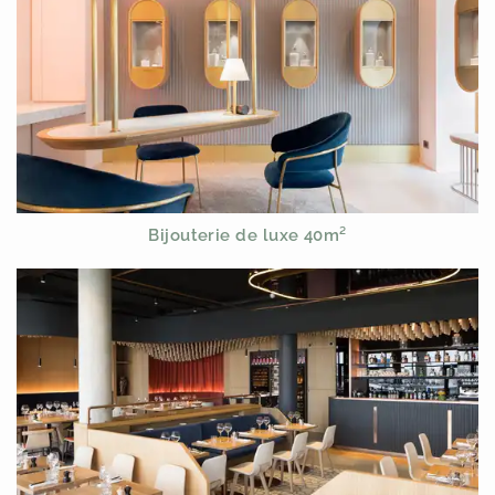
Bijouterie de luxe 40m²