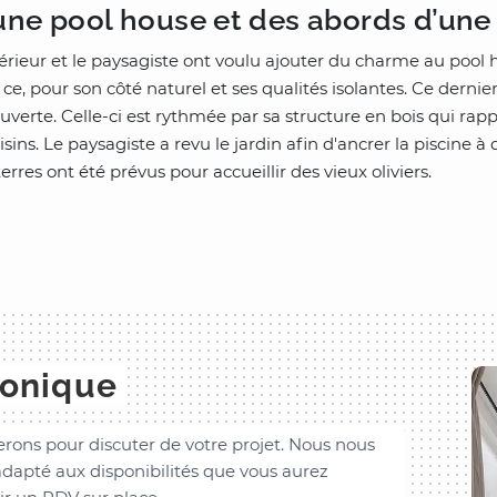
e pool house et des abords d’une 
intérieur et le paysagiste ont voulu ajouter du charme au pool 
ce, pour son côté naturel et ses qualités isolantes. Ce dernier
ouverte. Celle-ci est rythmée par sa structure en bois qui ra
oisins. Le paysagiste a revu le jardin afin d'ancrer la piscin
rres ont été prévus pour accueillir des vieux oliviers.
honique
rons pour discuter de votre projet. Nous nous
dapté aux disponibilités que vous aurez