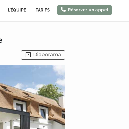
Réserver un appel
L'ÉQUIPE
TARIFS
e
Diaporama