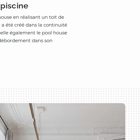
piscine
house en réalisant un toit de
 a été créé dans la continuité
ppelle également le pool house
e à débordement dans son