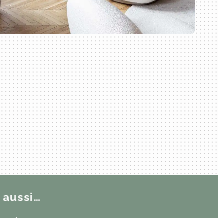
 aussi…