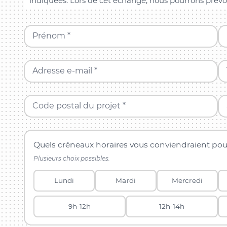
indiquées. Lors de cet échange, nous pourrons prévo
Prénom *
Adresse e-mail *
Code postal du projet *
Quels créneaux horaires vous conviendraient pou
Plusieurs choix possibles.
Lundi
Mardi
Mercredi
9h-12h
12h-14h