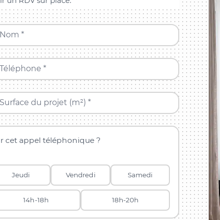
ir un RDV sur place.
Nom *
Téléphone *
Surface du projet (m²) *
r cet appel téléphonique ?
Jeudi
Vendredi
Samedi
14h-18h
18h-20h