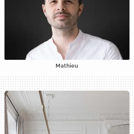
Mathieu