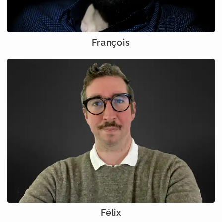
François
Félix