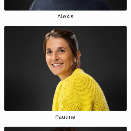
Alexis
Pauline