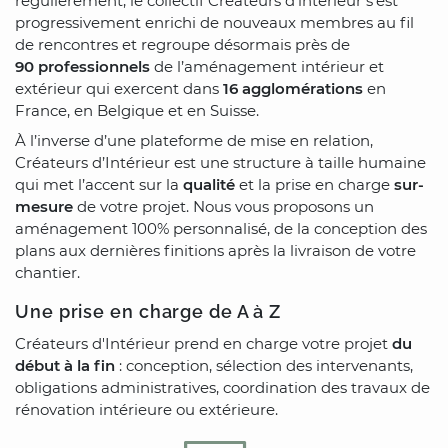
régulièrement, le collectif Créateurs d’intérieur s’est
progressivement enrichi de nouveaux membres au fil
de rencontres et regroupe désormais près de
90 professionnels
de l’aménagement intérieur et
extérieur qui exercent dans
16 agglomérations
en
France, en Belgique et en Suisse.
À l’inverse d’une plateforme de mise en relation,
Créateurs d’Intérieur est une structure à taille humaine
qui met l’accent sur la
qualité
et la prise en charge
sur-
mesure
de votre projet. Nous vous proposons un
aménagement 100% personnalisé, de la conception des
plans aux dernières finitions après la livraison de votre
chantier.
Une prise en charge de A à Z
Créateurs d'Intérieur prend en charge votre projet
du
début à la fin
: conception, sélection des intervenants,
obligations administratives, coordination des travaux de
rénovation intérieure ou extérieure.