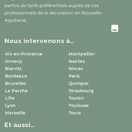
parfois de tarifs préférentiels auprès de ces
professionnels de la décoration
en Nouvelle-
Aquitaine
.
Nous intervenons à…
Aix-en-Provence
Montpellier
Annecy
Nantes
Biarritz
Nîmes
Bordeaux
Paris
Bruxelles
Quimper
Le Perche
Strasbourg
Lille
Toulon
Lyon
Toulouse
Marseille
Tours
Et aussi…