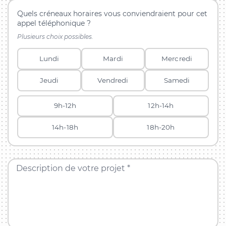
Quels créneaux horaires vous conviendraient pour cet
appel téléphonique ?
Plusieurs choix possibles.
Lundi
Mardi
Mercredi
Jeudi
Vendredi
Samedi
9h-12h
12h-14h
14h-18h
18h-20h
Description de votre projet *