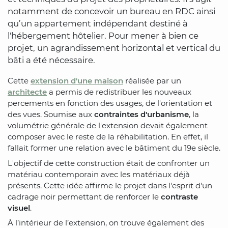
notamment de concevoir un bureau en RDC ainsi
qu’un appartement indépendant destiné à
l'hébergement hôtelier. Pour mener à bien ce
projet, un agrandissement horizontal et vertical du
bâti a été nécessaire.
Cette
extension d'une maison
réalisée par un
architecte
a permis de redistribuer les nouveaux
percements en fonction des usages, de l'orientation et
des vues. Soumise aux
contraintes d'urbanisme
, la
volumétrie générale de l'extension devait également
composer avec le reste de la réhabilitation. En effet, il
fallait former une relation avec le bâtiment du 19e siècle.
L'objectif de cette construction était de confronter un
matériau contemporain avec les matériaux déjà
présents. Cette idée affirme le projet dans l'esprit d'un
cadrage noir permettant de renforcer le
contraste
visuel
.
À l’intérieur de l’extension, on trouve également des