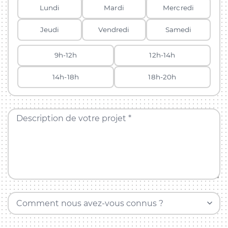
Lundi
Mardi
Mercredi
Jeudi
Vendredi
Samedi
9h-12h
12h-14h
14h-18h
18h-20h
Description de votre projet *
Comment nous avez-vous connus ?