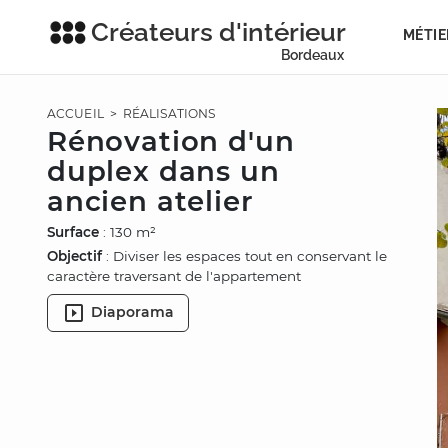
Créateurs d'intérieur
MÉTIE
Bordeaux
ACCUEIL
>
RÉALISATIONS
Rénovation d'un
duplex dans un
ancien atelier
Surface
: 130 m²
Objectif
: Diviser les espaces tout en conservant le
caractère traversant de l'appartement
Diaporama