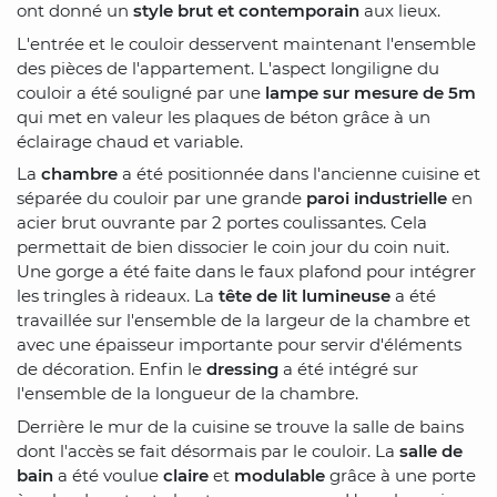
ont donné un
style brut et contemporain
aux lieux.
L'entrée et le couloir desservent maintenant l'ensemble
des pièces de l'appartement. L'aspect longiligne du
couloir a été souligné par une
lampe sur mesure de 5m
qui met en valeur les plaques de béton grâce à un
éclairage chaud et variable.
La
chambre
a été positionnée dans l'ancienne cuisine et
séparée du couloir par une grande
paroi industrielle
en
acier brut ouvrante par 2 portes coulissantes. Cela
permettait de bien dissocier le coin jour du coin nuit.
Une gorge a été faite dans le faux plafond pour intégrer
les tringles à rideaux. La
tête de lit lumineuse
a été
travaillée sur l'ensemble de la largeur de la chambre et
avec une épaisseur importante pour servir d'éléments
de décoration. Enfin le
dressing
a été intégré sur
l'ensemble de la longueur de la chambre.
Derrière le mur de la cuisine se trouve la salle de bains
dont l'accès se fait désormais par le couloir. La
salle de
bain
a été voulue
claire
et
modulable
grâce à une porte