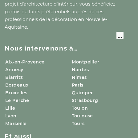
projet d’architecture d’intérieur, vous bénéficiez
parfois de tarifs préférentiels auprès de ces
professionnels de la décoration
en Nouvelle-
Aquitaine
.
Nous intervenons à…
Aix-en-Provence
Montpellier
Annecy
Nantes
Biarritz
Nîmes
Bordeaux
Paris
Bruxelles
Quimper
Le Perche
Strasbourg
Lille
Toulon
Lyon
Toulouse
Marseille
Tours
Et aussi…