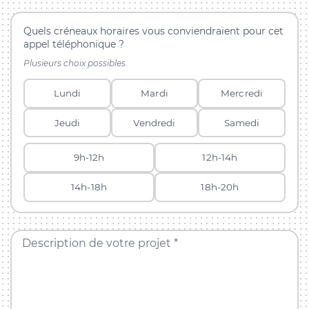
Quels créneaux horaires vous conviendraient pour cet
appel téléphonique ?
Plusieurs choix possibles.
Lundi
Mardi
Mercredi
Jeudi
Vendredi
Samedi
9h-12h
12h-14h
14h-18h
18h-20h
Description de votre projet *