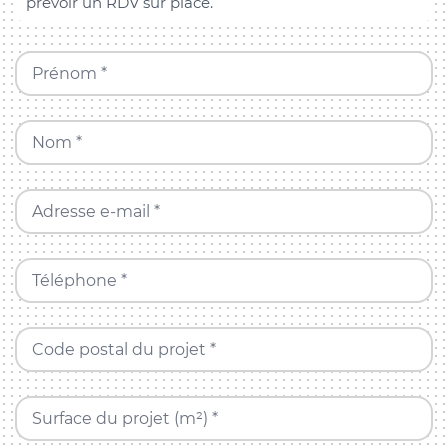
prévoir un RDV sur place.
Prénom *
Nom *
Adresse e-mail *
Téléphone *
Code postal du projet *
Surface du projet (m²) *