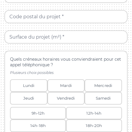
Code postal du projet *
Surface du projet (m²) *
Quels créneaux horaires vous conviendraient pour cet
appel téléphonique ?
Plusieurs choix possibles.
Lundi
Mardi
Mercredi
Jeudi
Vendredi
Samedi
9h-12h
12h-14h
14h-18h
18h-20h