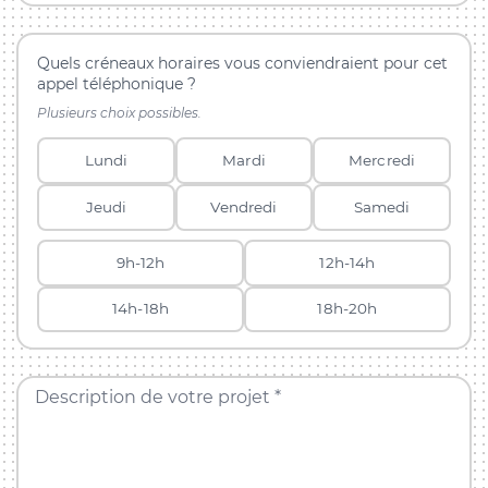
Quels créneaux horaires vous conviendraient pour cet
appel téléphonique ?
Plusieurs choix possibles.
Lundi
Mardi
Mercredi
Jeudi
Vendredi
Samedi
9h-12h
12h-14h
14h-18h
18h-20h
Description de votre projet *