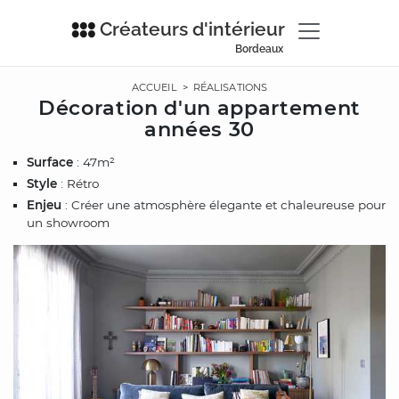
Créateurs d'intérieur
Bordeaux
ACCUEIL
>
RÉALISATIONS
Décoration d'un appartement
années 30
Surface
: 47m²
Style
: Rétro
Enjeu
: Créer une atmosphère élegante et chaleureuse pour
un showroom