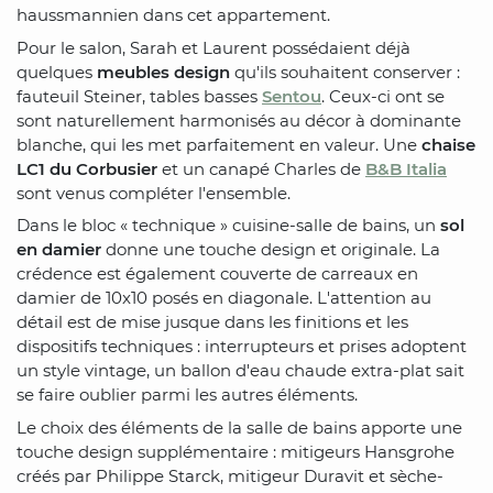
haussmannien dans cet appartement.
Pour le salon, Sarah et Laurent possédaient déjà
quelques
meubles design
qu'ils souhaitent conserver :
fauteuil Steiner, tables basses
Sentou
. Ceux-ci ont se
sont naturellement harmonisés au décor à dominante
blanche, qui les met parfaitement en valeur. Une
chaise
LC1 du Corbusier
et un canapé Charles de
B&B Italia
sont venus compléter l'ensemble.
Dans le bloc « technique » cuisine-salle de bains, un
sol
en damier
donne une touche design et originale. La
crédence est également couverte de carreaux en
damier de 10x10 posés en diagonale. L'attention au
détail est de mise jusque dans les finitions et les
dispositifs techniques : interrupteurs et prises adoptent
un style vintage, un ballon d'eau chaude extra-plat sait
se faire oublier parmi les autres éléments.
Le choix des éléments de la salle de bains apporte une
touche design supplémentaire : mitigeurs Hansgrohe
créés par Philippe Starck, mitigeur Duravit et sèche-