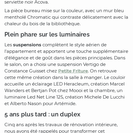
serviette noir Acova.
La pièce bureau mise sur la couleur, avec un mur bleu
mentholé Chromatic qui contraste délicatement avec la
chaleur du bois de la bibliothèque.
Plein phare sur les luminaires
Les
suspensions
complètent le style aérien de
l'appartement et apportent une touche supplémentaire
d'élégance et de goût dans les pièces principales. Dans
le salon, on a choisi une suspension Vertigo de
Constance Guisset chez
Petite Friture
. On retrouve
cette même création dans la salle à manger. Le couloir
accueille un éclairage LED Heracleum, création Marcel
Wanders et Bertjan Pot chez Moooi et la chambre, un
luminaire Led Net Line 125, création Michele De Lucchi
et Alberto Nason pour Artémide.
5 ans plus tard : un duplex
Cinq ans après les travaux de rénovation intérieure,
nous avons été rappelés pour transformer cet