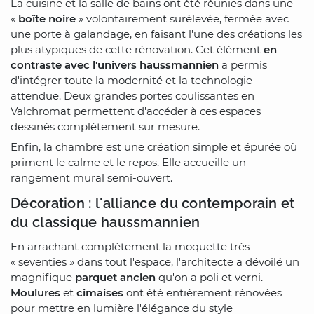
La cuisine et la salle de bains ont été réunies dans une
«
boîte noire
» volontairement surélevée, fermée avec
une porte à galandage, en faisant l'une des créations les
plus atypiques de cette rénovation. Cet élément
en
contraste avec l'univers haussmannien
a permis
d'intégrer toute la modernité et la technologie
attendue. Deux grandes portes coulissantes en
Valchromat permettent d'accéder à ces espaces
dessinés complètement sur mesure.
Enfin, la chambre est une création simple et épurée où
priment le calme et le repos. Elle accueille un
rangement mural semi-ouvert.
Décoration : l'alliance du contemporain et
du classique haussmannien
En arrachant complètement la moquette très
« seventies » dans tout l'espace, l'architecte a dévoilé un
magnifique
parquet ancien
qu'on a poli et verni.
Moulures
et
cimaises
ont été entièrement rénovées
pour mettre en lumière l'élégance du style