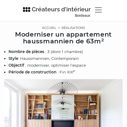
Créateurs d'intérieur
Bordeaux
ACCUEIL
>
RÉALISATIONS
Moderniser un appartement
haussmannien de 63m²
Nombre de pièces
: 3 (dont 1 chambre)
Style
: Haussmannien, Contemporain
Objectif
: moderniser, optimiser l'espace
e
Période de construction
: Fin XIX