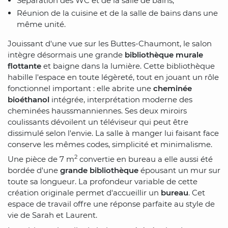
Séparation des WC et de la salle de bains,
Réunion de la cuisine et de la salle de bains dans une
même unité.
Jouissant d'une vue sur les Buttes-Chaumont, le salon
intègre désormais une grande
bibliothèque murale
flottante
et baigne dans la lumière. Cette bibliothèque
habille l'espace en toute légèreté, tout en jouant un rôle
fonctionnel important : elle abrite une
cheminée
bioéthanol
intégrée, interprétation moderne des
cheminées haussmanniennes. Ses deux miroirs
coulissants dévoilent un téléviseur qui peut être
dissimulé selon l'envie. La salle à manger lui faisant face
conserve les mêmes codes, simplicité et minimalisme.
2
Une pièce de 7 m
convertie en bureau a elle aussi été
bordée d'une
grande bibliothèque
épousant un mur sur
toute sa longueur. La profondeur variable de cette
création originale permet d'accueillir un
bureau
. Cet
espace de travail offre une réponse parfaite au style de
vie de Sarah et Laurent.