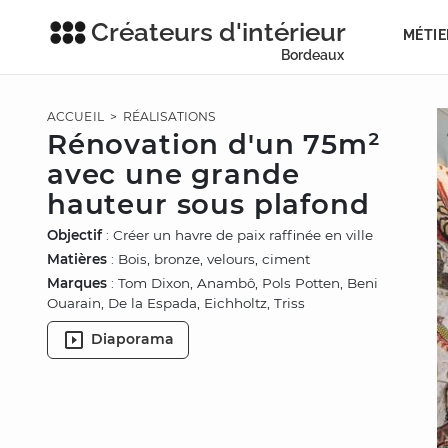
Créateurs d'intérieur
MÉTIE
Bordeaux
ACCUEIL
>
RÉALISATIONS
Rénovation d'un 75m²
avec une grande
hauteur sous plafond
Objectif
: Créer un havre de paix raffinée en ville
Matières
: Bois, bronze, velours, ciment
Marques
: Tom Dixon, Anambô, Pols Potten, Beni
Ouarain, De la Espada, Eichholtz, Triss
Diaporama