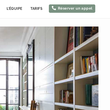
Réserver un appel
L'ÉQUIPE
TARIFS