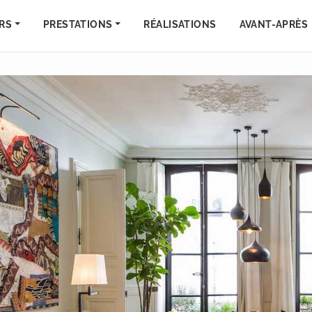
RS
PRESTATIONS
RÉALISATIONS
AVANT-APRÈS