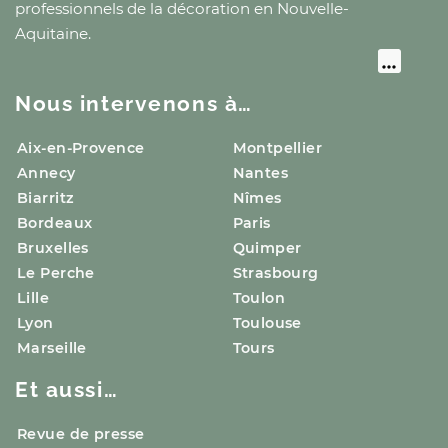
professionnels de la décoration
en Nouvelle-
Aquitaine
.
Nous intervenons à…
Aix-en-Provence
Montpellier
Annecy
Nantes
Biarritz
Nîmes
Bordeaux
Paris
Bruxelles
Quimper
Le Perche
Strasbourg
Lille
Toulon
Lyon
Toulouse
Marseille
Tours
Et aussi…
Revue de presse