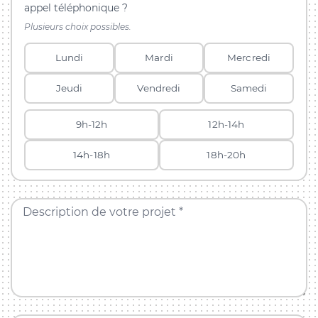
appel téléphonique ?
Plusieurs choix possibles.
Lundi
Mardi
Mercredi
Jeudi
Vendredi
Samedi
9h-12h
12h-14h
14h-18h
18h-20h
Description de votre projet *