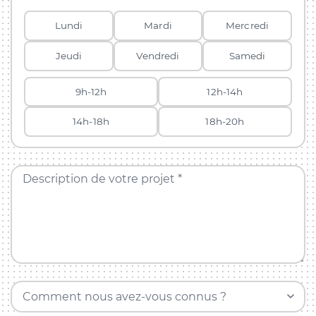
Lundi
Mardi
Mercredi
Jeudi
Vendredi
Samedi
9h-12h
12h-14h
14h-18h
18h-20h
Description de votre projet *
Comment nous avez-vous connus ?