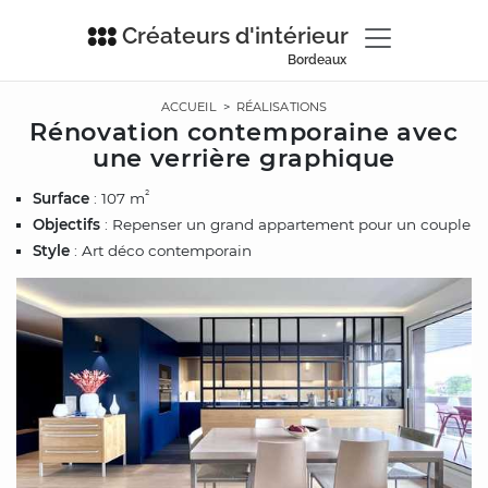
Créateurs d'intérieur
Bordeaux
ACCUEIL
>
RÉALISATIONS
Rénovation contemporaine avec
une verrière graphique
²
Surface
: 107 m
Objectifs
: Repenser un grand appartement pour un couple
Style
: Art déco contemporain