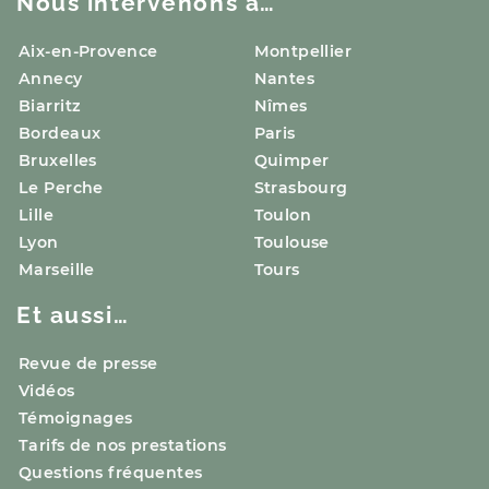
Nous intervenons à…
Aix-en-Provence
Montpellier
Annecy
Nantes
Biarritz
Nîmes
Bordeaux
Paris
Bruxelles
Quimper
Le Perche
Strasbourg
Lille
Toulon
Lyon
Toulouse
Marseille
Tours
Et aussi…
Revue de presse
Vidéos
Témoignages
Tarifs de nos prestations
Questions fréquentes