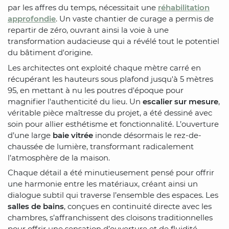
par les affres du temps, nécessitait une
réhabilitation
approfondie
. Un vaste chantier de curage a permis de
repartir de zéro, ouvrant ainsi la voie à une
transformation audacieuse qui a révélé tout le potentiel
du bâtiment d'origine.
Les architectes ont exploité chaque mètre carré en
récupérant les hauteurs sous plafond jusqu'à 5 mètres
95, en mettant à nu les poutres d'époque pour
magnifier l'authenticité du lieu. Un
escalier sur mesure
,
véritable pièce maîtresse du projet, a été dessiné avec
soin pour allier esthétisme et fonctionnalité. L’ouverture
d’une large
baie vitrée
inonde désormais le rez-de-
chaussée de lumière, transformant radicalement
l’atmosphère de la maison.
Chaque détail a été minutieusement pensé pour offrir
une harmonie entre les matériaux, créant ainsi un
dialogue subtil qui traverse l’ensemble des espaces. Les
salles de bains
, conçues en continuité directe avec les
chambres, s’affranchissent des cloisons traditionnelles
pour offrir une sensation d’ouverture et de fluidité.