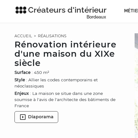
Créateurs d'intérieur
MÉTIE
Bordeaux
ACCUEIL
>
RÉALISATIONS
Rénovation intérieure
d'une maison du XIXe
siècle
Surface
: 450 m²
Style
: Allier les codes contemporains et
néoclassiques
Enjeux
: La maison se situe dans une zone
soumise à l'avis de l'architecte des bâtiments de
France
Diaporama