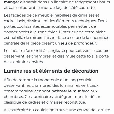
manger
disparait dans un linéaire de rangements hauts
et bas entourant le mur de façade côté courette.
Les façades de ce meuble, habillées de cimaises et
cadres bois, dissimulent les éléments techniques. Deux
portes coulissantes escamotables permettent de
donner accès à la zone évier. L’intérieur de cette niche
est habillé de miroirs faisant face à celui de la cheminée
centrale de la pièce créant un
jeu de profondeur
.
Le linéaire s’arrondit à l’angle, se poursuit vers le couloir
desservant les chambres, et dissimule cette fois la porte
des sanitaires invités.
Luminaires et éléments de décoration
Afin de rompre la monotonie d’un long couloir
desservant les chambres, des luminaires verticaux
contemporains viennent
rythmer le mur
face aux
chambres. Ces luminaires s’intègrent dans le décor
classique de cadres et cimaises reconstitué.
À l’extrémité du couloir, on trouve une œuvre de l’artiste