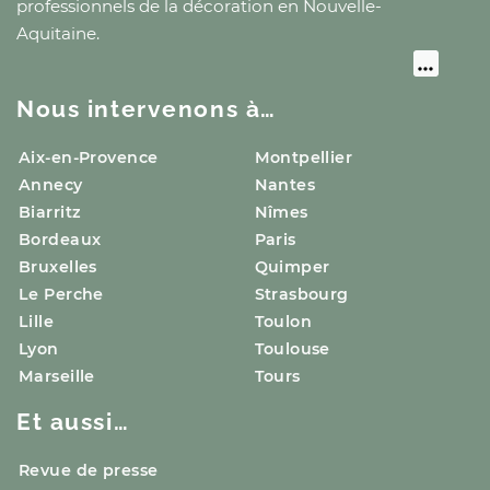
professionnels de la décoration
en Nouvelle-
Aquitaine
.
Nous intervenons à…
Aix-en-Provence
Montpellier
Annecy
Nantes
Biarritz
Nîmes
Bordeaux
Paris
Bruxelles
Quimper
Le Perche
Strasbourg
Lille
Toulon
Lyon
Toulouse
Marseille
Tours
Et aussi…
Revue de presse