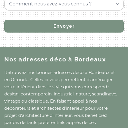
Comment nous avez-vous connus ?
Nos adresses déco
à Bordeaux
Retrouvez nos bonnes adresses déco
à Bordeaux
et
en Gironde
. Celles-ci vous permettent d’aménager
votre intérieur dans le style qui vous correspond :
design, contemporain, industriel, nature, scandinave,
vintage ou classique. En faisant appel à nos
décorateurs et architectes d’intérieur pour votre
projet d’architecture d’intérieur, vous bénéficiez
parfois de tarifs préférentiels auprès de ces