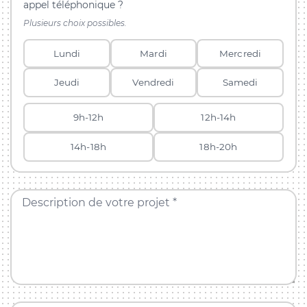
appel téléphonique ?
Plusieurs choix possibles.
Lundi
Mardi
Mercredi
Jeudi
Vendredi
Samedi
9h-12h
12h-14h
14h-18h
18h-20h
Description de votre projet *