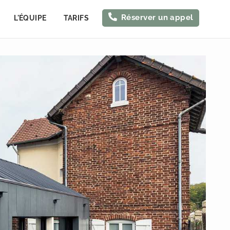
Réserver un appel
L'ÉQUIPE
TARIFS