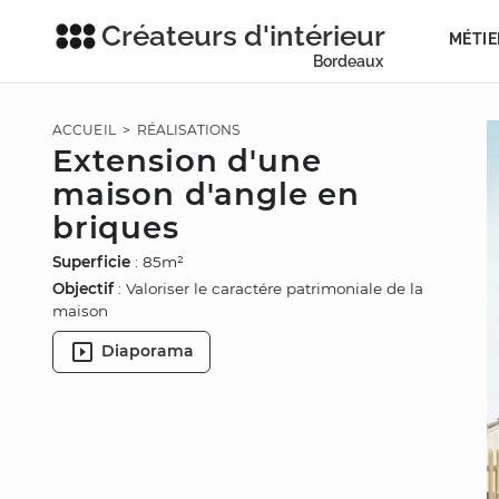
Créateurs d'intérieur
MÉTIE
Bordeaux
ACCUEIL
>
RÉALISATIONS
Extension d'une
maison d'angle en
briques
Superficie
: 85m²
Objectif
: Valoriser le caractére patrimoniale de la
maison
Diaporama