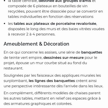
la table centrale,
destinée aux groupes d'amis
et
composée de 6 plateaux en bouteilles de vin
recyclées, pouvant être dissociée pour se convertir en
tables individuelles en fonction des réservations
les
tables aux plateaux de porcelaine revalorisée
,
disposées le long des murs et des baies vitrées vouées
à recevoir 2 à 4 personnes.
Ameublement & Décoration
En ce qui concerne les assises, une série de
banquettes
de teinte vert empire,
dessinées sur-mesure
pour le
projet, épouse un mur courbe situé au fond du
restaurant.
Soulignées par les faisceaux des appliques murales les
surplombant,
les lignes des banquettes
créent ainsi
une perspective intéressante dès l'arrivée dans les lieux.
En complément, différents modèles de chaises parent
les autres tables, mettant en relief ces espaces grâce à
des armatures graphiques et colorées.