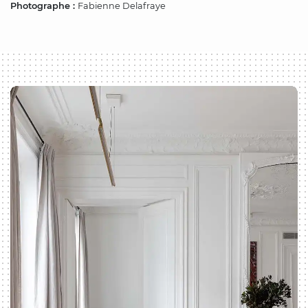
Photographe :
Fabienne Delafraye