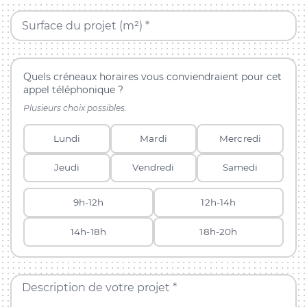
Surface du projet (m²) *
Quels créneaux horaires vous conviendraient pour cet
appel téléphonique ?
Plusieurs choix possibles.
Lundi
Mardi
Mercredi
Jeudi
Vendredi
Samedi
9h-12h
12h-14h
14h-18h
18h-20h
Description de votre projet *