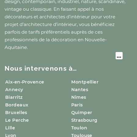
design, contemporain, industriel, nature, scandinave,
vintage ou classique. En faisant appel à nos
décorateurs et architectes d’intérieur pour votre
projet d’architecture d’intérieur, vous bénéficiez
parfois de tarifs préférentiels auprès de ces
professionnels de la décoration
en Nouvelle-
Aquitaine
.
Nous intervenons à…
Aix-en-Provence
Montpellier
Annecy
Nantes
Biarritz
Nîmes
Bordeaux
Paris
Bruxelles
Quimper
Le Perche
Strasbourg
Lille
Toulon
Lyon
Toulouse