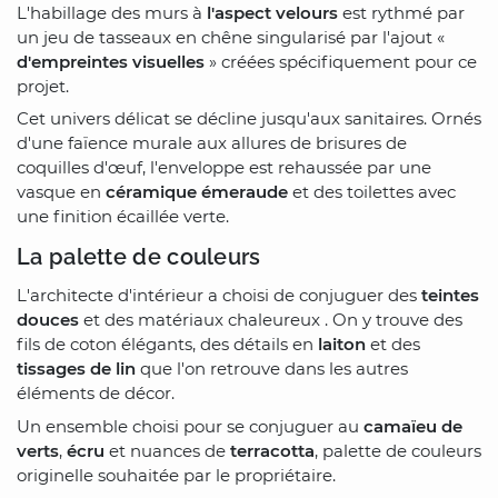
L'habillage des murs à
l'aspect velours
est rythmé par
un jeu de tasseaux en chêne singularisé par l'ajout «
d'empreintes visuelles
» créées spécifiquement pour ce
projet.
Cet univers délicat se décline jusqu'aux sanitaires. Ornés
d'une faïence murale aux allures de brisures de
coquilles d'œuf, l'enveloppe est rehaussée par une
vasque en
céramique émeraude
et des toilettes avec
une finition écaillée verte.
La palette de couleurs
L'architecte d'intérieur a choisi de conjuguer des
teintes
douces
et des matériaux chaleureux . On y trouve des
fils de coton élégants, des détails en
laiton
et des
tissages de lin
que l'on retrouve dans les autres
éléments de décor.
Un ensemble choisi pour se conjuguer au
camaïeu de
verts
,
écru
et nuances de
terracotta
, palette de couleurs
originelle souhaitée par le propriétaire.