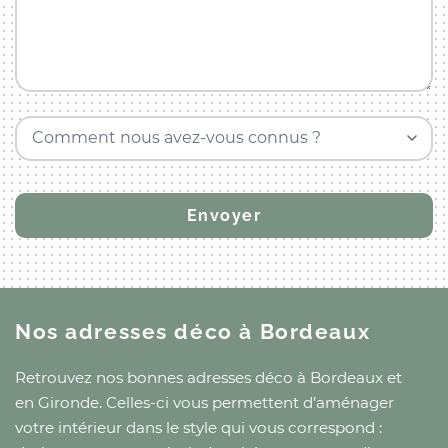
Comment nous avez-vous connus ?
Nos adresses déco
à Bordeaux
Retrouvez nos bonnes adresses déco
à Bordeaux
et
en Gironde
. Celles-ci vous permettent d’aménager
votre intérieur dans le style qui vous correspond :