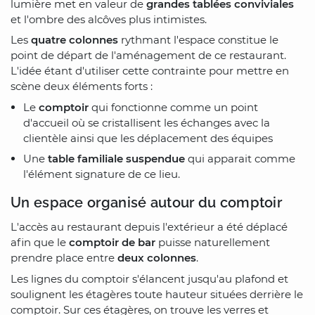
lumière met en valeur de
grandes tablées conviviales
et l'ombre des alcôves plus intimistes.
Les
quatre colonnes
rythmant l'espace constitue le
point de départ de l'aménagement de ce restaurant.
L'idée étant d'utiliser cette contrainte pour mettre en
scène deux éléments forts :
Le
comptoir
qui fonctionne comme un point
d'accueil où se cristallisent les échanges avec la
clientèle ainsi que les déplacement des équipes
Une
table familiale suspendue
qui apparait comme
l'élément signature de ce lieu.
Un espace organisé autour du comptoir
L'accès au restaurant depuis l'extérieur a été déplacé
afin que le
comptoir de bar
puisse naturellement
prendre place entre
deux colonnes
.
Les lignes du comptoir s'élancent jusqu'au plafond et
soulignent les étagères toute hauteur situées derrière le
comptoir. Sur ces étagères, on trouve les verres et