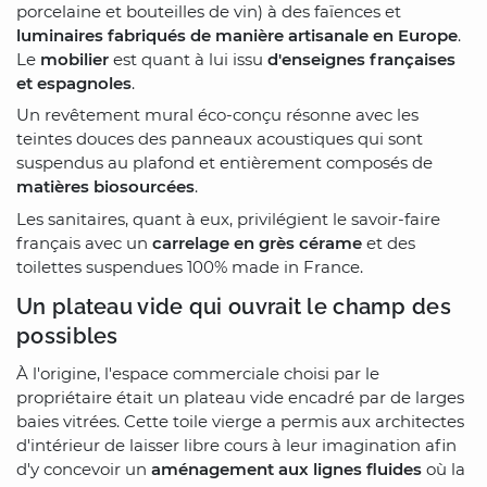
porcelaine et bouteilles de vin) à des faïences et
luminaires fabriqués de manière artisanale en Europe
.
Le
mobilier
est quant à lui issu
d'enseignes françaises
et espagnoles
.
Un revêtement mural éco-conçu résonne avec les
teintes douces des panneaux acoustiques qui sont
suspendus au plafond et entièrement composés de
matières biosourcées
.
Les sanitaires, quant à eux, privilégient le savoir-faire
français avec un
carrelage en grès cérame
et des
toilettes suspendues 100% made in France.
Un plateau vide qui ouvrait le champ des
possibles
À l'origine, l'espace commerciale choisi par le
propriétaire était un plateau vide encadré par de larges
baies vitrées. Cette toile vierge a permis aux architectes
d'intérieur de laisser libre cours à leur imagination afin
d'y concevoir un
aménagement aux lignes fluides
où la